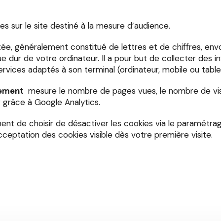
ies sur le site destiné à la mesure d’audience.
mitée, généralement constitué de lettres et de chiffres, env
e dur de votre ordinateur. Il a pour but de collecter des in
services adaptés à son terminal (ordinateur, mobile ou tabl
pement
mesure le nombre de pages vues, le nombre de visite
ur grâce à Google Analytics.
ent de choisir de désactiver les cookies via le paramétra
acceptation des cookies visible dès votre première visite.