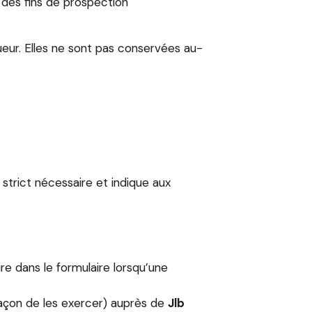
 des fins de prospection
ueur. Elles ne sont pas conservées au-
strict nécessaire et indique aux
ire dans le formulaire lorsqu’une
 façon de les exercer) auprès de
Jlb