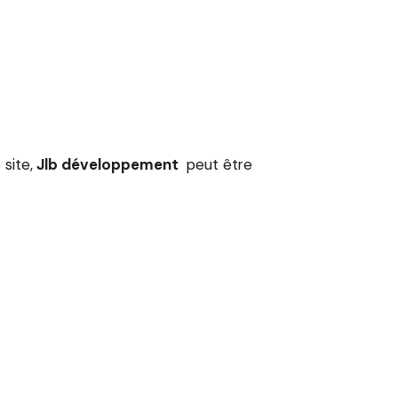
 site,
Jlb développement
peut être