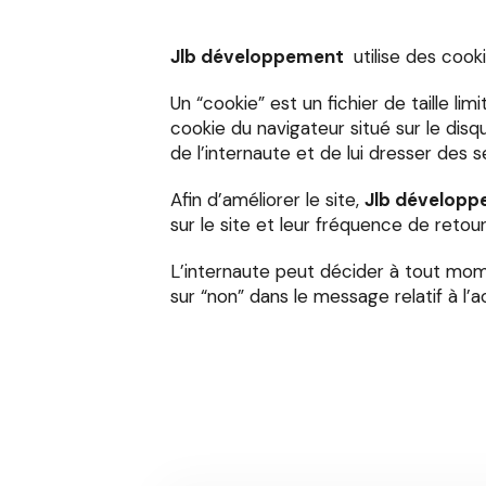
Jlb développement
utilise des cook
Un “cookie” est un fichier de taille li
cookie du navigateur situé sur le disqu
de l’internaute et de lui dresser des 
Afin d’améliorer le site,
Jlb dévelop
sur le site et leur fréquence de reto
L’internaute peut décider à tout mom
sur “non” dans le message relatif à l’