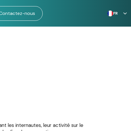
Contactez-nous
FR
nt les internautes, leur activité sur le