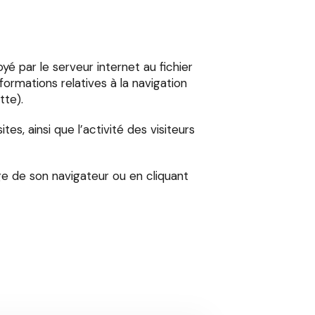
oyé par le serveur internet au fichier
formations relatives à la navigation
ette).
s, ainsi que l’activité des visiteurs
ge de son navigateur ou en cliquant