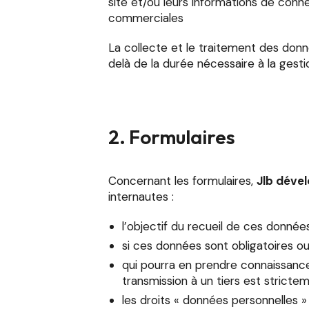
site et/ou leurs informations de conn
commerciales
La collecte et le traitement des donn
delà de la durée nécessaire à la gesti
2. Formulaires
Concernant les formulaires,
Jlb dév
internautes :
l’objectif du recueil de ces données 
si ces données sont obligatoires o
qui pourra en prendre connaissan
transmission à un tiers est strict
les droits « données personnelles »