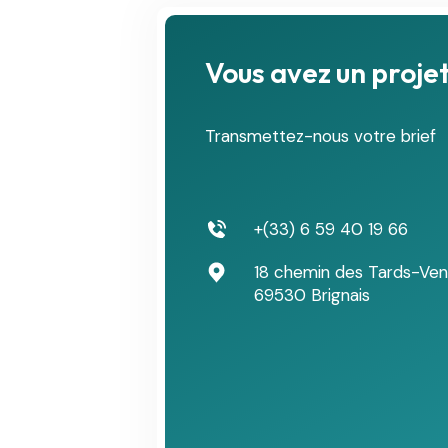
Vous avez un projet
Transmettez-nous votre brief
+(33) 6 59 40 19 66
18 chemin des Tards-Ve
69530 Brignais