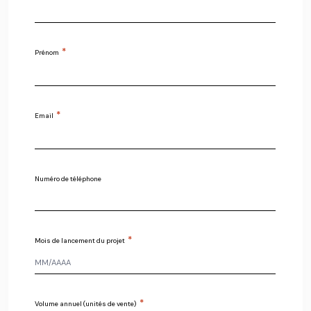
*
Prénom
*
Email
Numéro de téléphone
*
Mois de lancement du projet
*
Volume annuel (unités de vente)