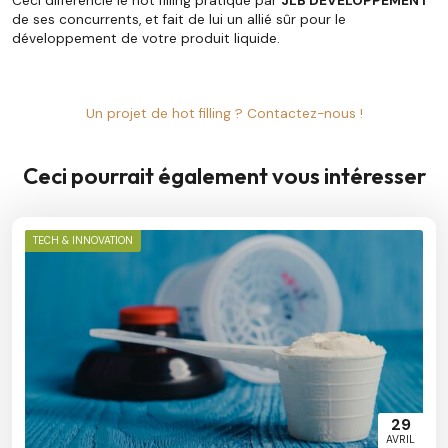
Ceci différencie le hot filling
pratiqué par
JLB DEVELOPPEMENT
de ses concurrents, et fait de lui un allié sûr pour le
développement de votre produit liquide.
Un projet de hot filling ? Contactez-nous !
Ceci pourrait également vous intéresser
TECH & INNOVATION
29
AVRIL