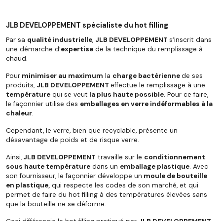
JLB DEVELOPPEMENT spécialiste du hot filling
Par sa
qualité industrielle
,
JLB DEVELOPPEMENT
s’inscrit dans
une démarche d’
expertise
de la technique du remplissage à
chaud.
Pour
minimiser au maximum
la
charge bactérienne
de ses
produits,
JLB DEVELOPPEMENT
effectue le remplissage à une
température
qui se veut
la plus haute possible
. Pour ce faire,
le façonnier utilise des
emballages en verre indéformables à la
chaleur
.
Cependant, le verre, bien que recyclable, présente un
désavantage de poids et de risque verre.
Ainsi,
JLB DEVELOPPEMENT
travaille sur le
conditionnement
sous haute température
dans un
emballage plastique
. Avec
son fournisseur, le façonnier développe un
moule de bouteille
en plastique,
qui respecte les codes de son marché, et qui
permet de faire du hot filling à des températures élevées sans
que la bouteille ne se déforme.