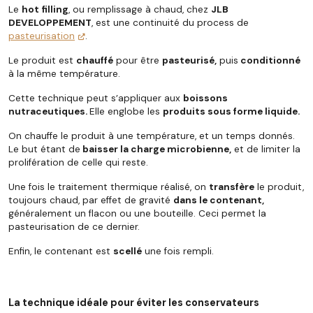
Le
hot filling
, ou remplissage à chaud, chez
JLB
DEVELOPPEMENT
, est une continuité du process de
pasteurisation
.
Le produit est
chauffé
pour être
pasteurisé,
puis
conditionné
à la même température.
Cette technique peut s’appliquer aux
boissons
nutraceutiques
.
Elle englobe
les
produits sous forme liquide.
On chauffe le produit à une température, et un temps donnés.
Le but étant de
baisser la charge microbienne,
et de limiter la
prolifération de celle qui reste.
Une fois le traitement thermique réalisé, on
transfère
le produit,
toujours chaud, par effet de gravité
dans le contenant,
généralement un flacon ou une bouteille. Ceci permet la
pasteurisation de ce dernier.
Enfin, le contenant est
scellé
une fois rempli.
La technique idéale pour éviter les conservateurs