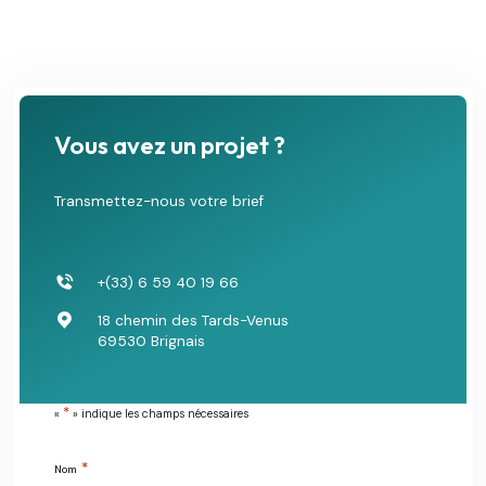
Vous avez un projet ?
Transmettez-nous votre brief
+(33) 6 59 40 19 66
18 chemin des Tards-Venus
69530 Brignais
*
«
» indique les champs nécessaires
*
Nom