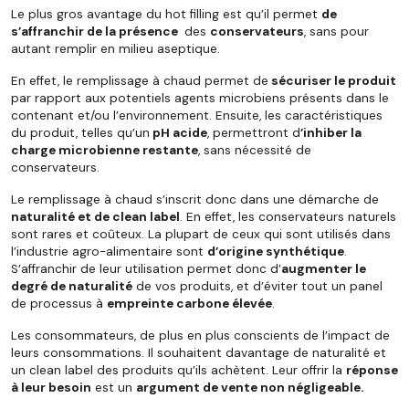
Le plus gros avantage du hot filling est qu’il permet
de
s’affranchir de la présence
des
conservateurs
, sans pour
autant remplir en milieu aseptique.
En effet, le remplissage à chaud
permet de
sécuriser le produit
par rapport aux potentiels agents microbiens présents dans le
contenant et/ou l’environnement. Ensuite, les caractéristiques
du produit, telles qu’un
pH acide
, permettront d
’inhiber la
charge microbienne restante
, sans nécessité de
conservateurs.
Le
remplissage à chaud s’inscrit donc dans une démarche de
naturalité et de clean label
. En effet, les conservateurs naturels
sont rares et coûteux. La plupart de ceux qui sont utilisés dans
l’industrie agro-alimentaire sont
d’origine synthétique
.
S’affranchir de leur utilisation permet donc d’
augmenter le
degré de naturalité
de vos produits, et d’éviter tout un panel
de processus à
empreinte carbone élevée
.
Les consommateurs
, de plus en plus conscients de l’impact de
leurs consommations. Il souhaitent davantage de naturalité et
un clean label des produits qu’ils achètent. Leur offrir la
réponse
à leur besoin
est un
argument de vente non négligeable.